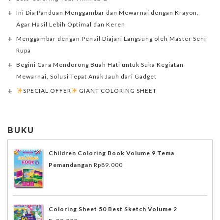
Ini Dia Panduan Menggambar dan Mewarnai dengan Krayon,
Agar Hasil Lebih Optimal dan Keren
Menggambar dengan Pensil Diajari Langsung oleh Master Seni
Rupa
Begini Cara Mendorong Buah Hati untuk Suka Kegiatan
Mewarnai, Solusi Tepat Anak Jauh dari Gadget
SPECIAL OFFER
GIANT COLORING SHEET
BUKU
Children Coloring Book Volume 9 Tema
Pemandangan
Rp
89.000
Coloring Sheet 50 Best Sketch Volume 2