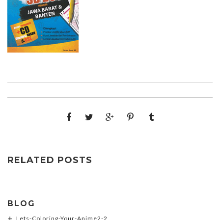
RELATED POSTS
BLOG
Lets-Coloring-Your-Anime2-2