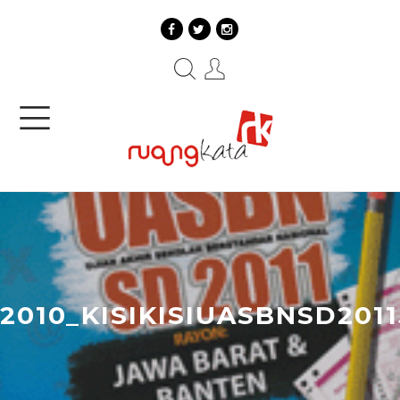
2010_KISIKISIUASBNSD20