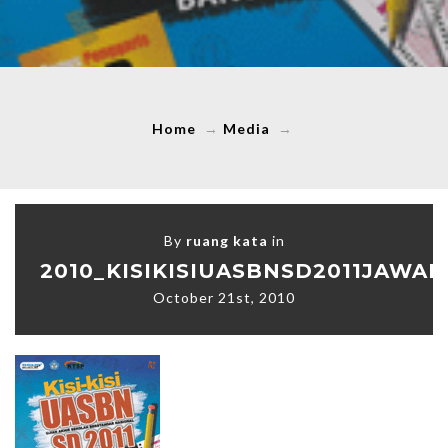
Home
→
Media
→
By
ruang kata
in
2010_KISIKISIUASBNSD2011JAWA
October 21st, 2010