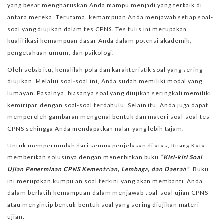
yang besar mengharuskan Anda mampu menjadi yang terbaik di
antara mereka. Terutama, kemampuan Anda menjawab setiap soal-
soal yang diujikan dalam tes CPNS. Tes tulis ini merupakan
kualifikasi kemampuan dasar Anda dalam potensi akademik,
pengetahuan umum, dan psikologi.
Oleh sebab itu, kenalilah pola dan karakteristik soal yang sering
diujikan. Melalui soal-soal ini, Anda sudah memiliki modal yang
lumayan. Pasalnya, biasanya soal yang diujikan seringkali memiliki
kemiripan dengan soal-soal terdahulu. Selain itu, Anda juga dapat
memperoleh gambaran mengenai bentuk dan materi soal-soal tes
CPNS sehingga Anda mendapatkan nalar yang lebih tajam.
Untuk mempermudah dari semua penjelasan di atas, Ruang Kata
memberikan solusinya dengan menerbitkan buku
“Kisi-kisi Soal
Ujian Penermiaan CPNS Kementrian, Lembaga, dan Daerah”
. Buku
ini merupakan kumpulan soal terkini yang akan membantu Anda
dalam berlatih kemampuan dalam menjawab soal-soal ujian CPNS
atau mengintip bentuk-bentuk soal yang sering diujikan materi
ujian.