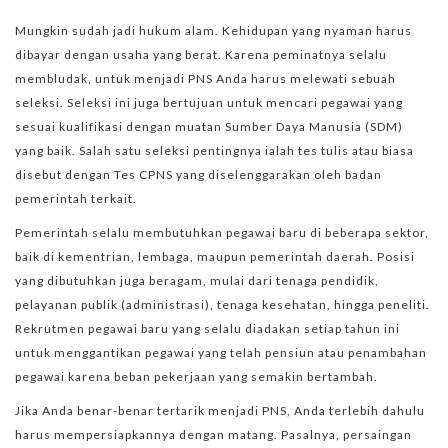
Mungkin sudah jadi hukum alam. Kehidupan yang nyaman harus
dibayar dengan usaha yang berat. Karena peminatnya selalu
membludak, untuk menjadi PNS Anda harus melewati sebuah
seleksi. Seleksi ini juga bertujuan untuk mencari pegawai yang
sesuai kualifikasi dengan muatan Sumber Daya Manusia (SDM)
yang baik. Salah satu seleksi pentingnya ialah tes tulis atau biasa
disebut dengan Tes CPNS yang diselenggarakan oleh badan
pemerintah terkait.
Pemerintah selalu membutuhkan pegawai baru di beberapa sektor,
baik di kementrian, lembaga, maupun pemerintah daerah. Posisi
yang dibutuhkan juga beragam, mulai dari tenaga pendidik,
pelayanan publik (administrasi), tenaga kesehatan, hingga peneliti.
Rekrutmen pegawai baru yang selalu diadakan setiap tahun ini
untuk menggantikan pegawai yang telah pensiun atau penambahan
pegawai karena beban pekerjaan yang semakin bertambah.
Jika Anda benar-benar tertarik menjadi PNS, Anda terlebih dahulu
harus mempersiapkannya dengan matang. Pasalnya, persaingan