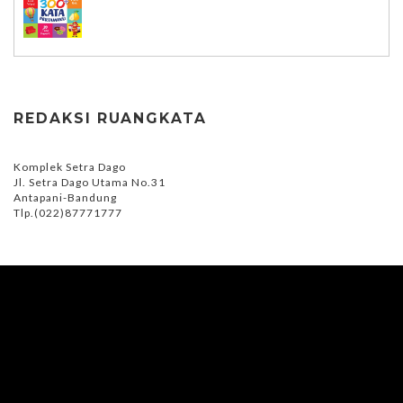
REDAKSI RUANGKATA
Komplek Setra Dago
Jl. Setra Dago Utama No.31
Antapani-Bandung
Tlp.(022)87771777