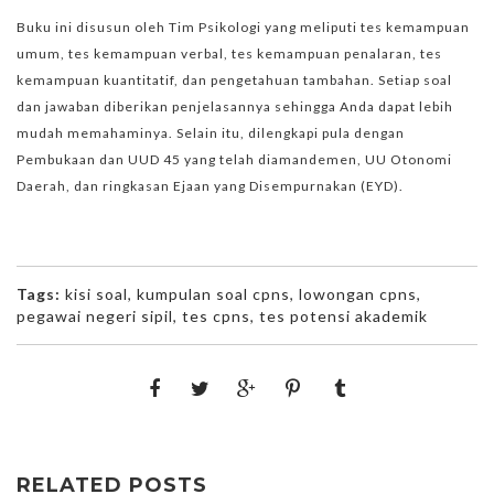
Buku ini disusun oleh Tim Psikologi yang meliputi tes kemampuan
umum, tes kemampuan verbal, tes kemampuan penalaran, tes
kemampuan kuantitatif, dan pengetahuan tambahan. Setiap soal
dan jawaban diberikan penjelasannya sehingga Anda dapat lebih
mudah memahaminya. Selain itu, dilengkapi pula dengan
Pembukaan dan UUD 45 yang telah diamandemen, UU Otonomi
Daerah, dan ringkasan Ejaan yang Disempurnakan (EYD).
Tags:
kisi soal
,
kumpulan soal cpns
,
lowongan cpns
,
pegawai negeri sipil
,
tes cpns
,
tes potensi akademik
RELATED POSTS