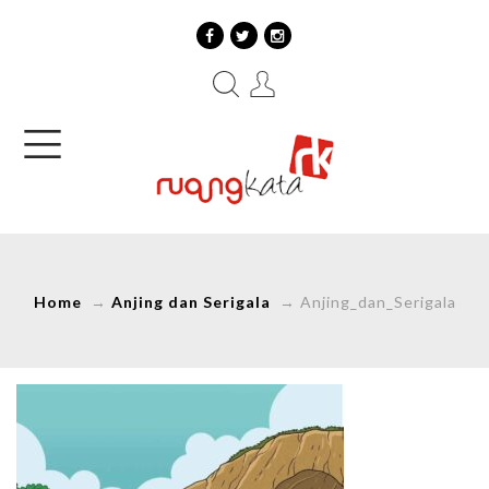
Home
→
Anjing dan Serigala
→
Anjing_dan_Serigala