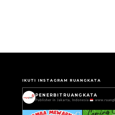
IKUTI INSTAGRAM RUANGKATA
PENERBITRUANGKATA
Publisher in Jakarta, Indonesia
www.ruang