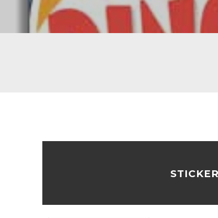
STICKE