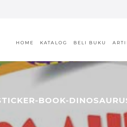
HOME
KATALOG
BELI BUKU
ARTI
STICKER-BOOK-DINOSAURU