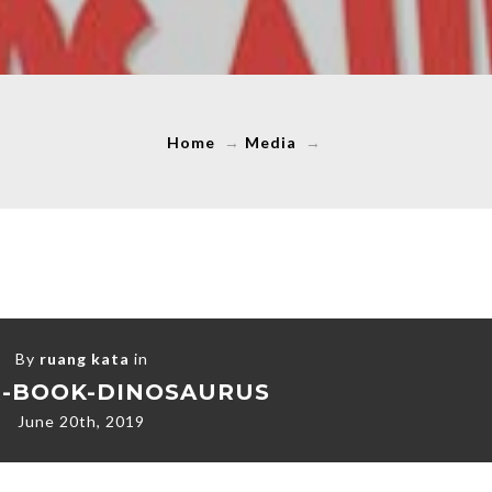
Home
→
Media
→
By
ruang kata
in
R-BOOK-DINOSAURUS
June 20th, 2019