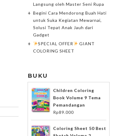
Langsung oleh Master Seni Rupa
Begini Cara Mendorong Buah Hati
untuk Suka Kegiatan Mewarnai,
Solusi Tepat Anak Jauh dari
Gadget
SPECIAL OFFER
GIANT
COLORING SHEET
BUKU
Children Coloring
Book Volume 9 Tema
Pemandangan
Rp
89.000
Coloring Sheet 50 Best
Sketch Volume 2