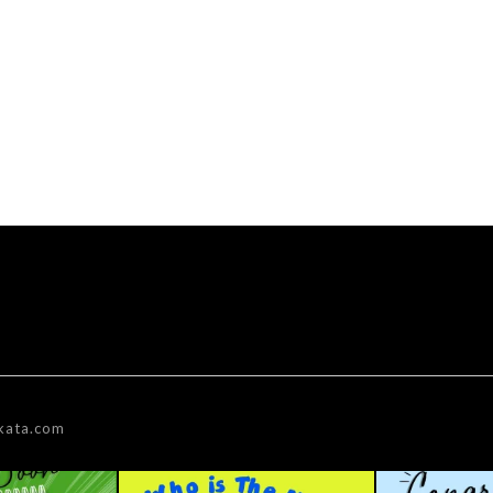
kata.com