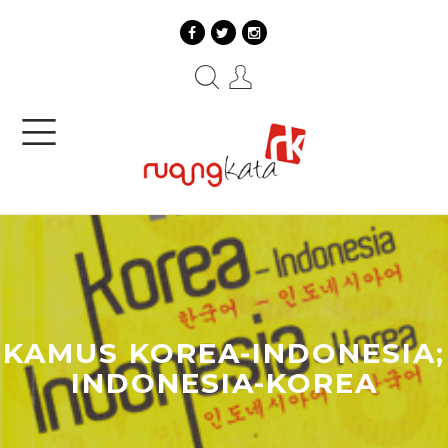
KAMUS KOREA-INDONESIA;
INDONESIA-KOREA