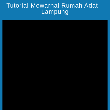
Tutorial Mewarnai Rumah Adat –
Lampung