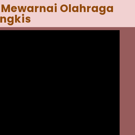
l Mewarnai Olahraga
angkis