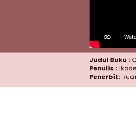
Judul Buku :
C
Penulis :
Ikase
Penerbit:
Rua