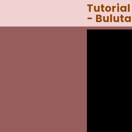
Tutoria
- Bulut