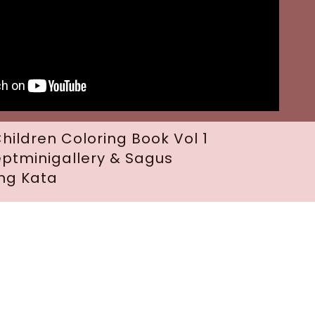
hildren Coloring Book Vol 1
ptminigallery & Sagus
ng Kata