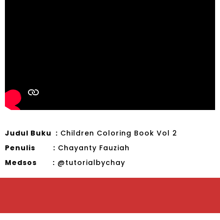
Judul Buku :
Children Coloring Book Vol 2
Penulis :
Chayanty Fauziah
Medsos :
@tutorialbychay