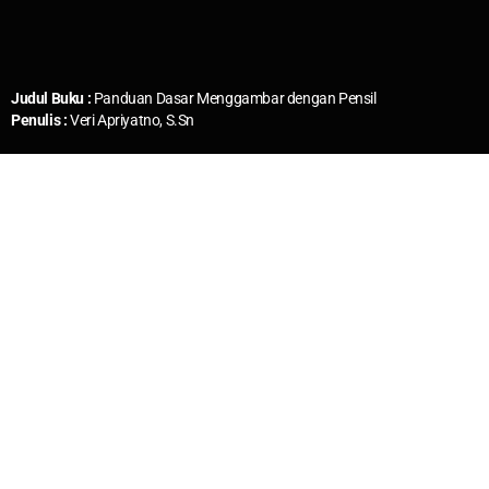
Judul Buku :
Panduan Dasar Menggambar dengan Pensil
Penulis :
Veri Apriyatno, S.Sn