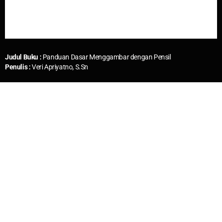
Judul Buku :
Panduan Dasar Menggambar dengan Pensil
Penulis :
Veri Apriyatno, S.Sn