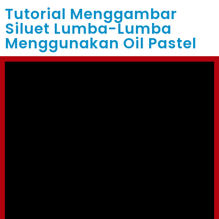
Tutorial Menggambar
Siluet Lumba-Lumba
Menggunakan Oil Pastel