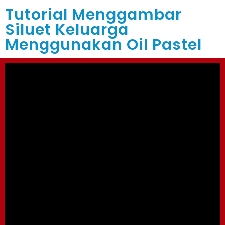
Tutorial Menggambar
Siluet Keluarga
Menggunakan Oil Pastel