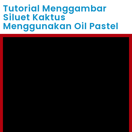
Tutorial Menggambar
Siluet Kaktus
Menggunakan Oil Pastel