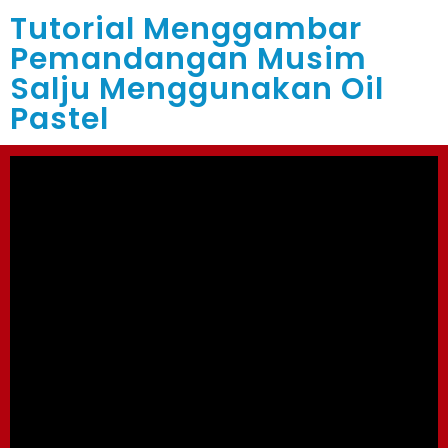
Tutorial Menggambar
Pemandangan Musim
Salju Menggunakan Oil
Pastel