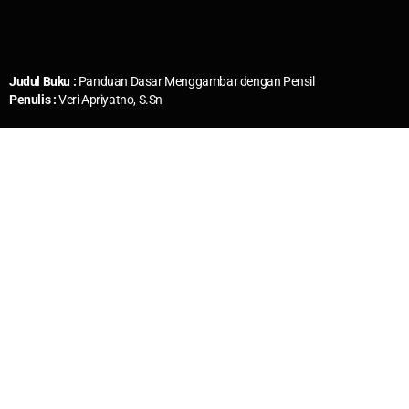
Judul Buku :
Panduan Dasar Menggambar dengan Pensil
Penulis :
Veri Apriyatno, S.Sn