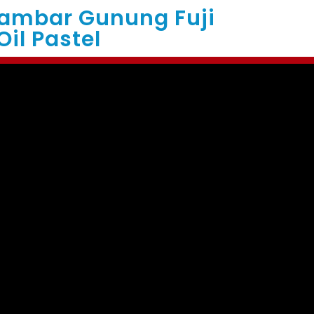
gambar Gunung Fuji
il Pastel