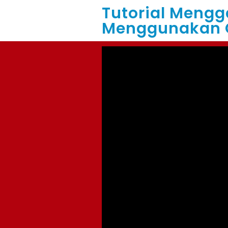
Tutorial Meng
Menggunakan O