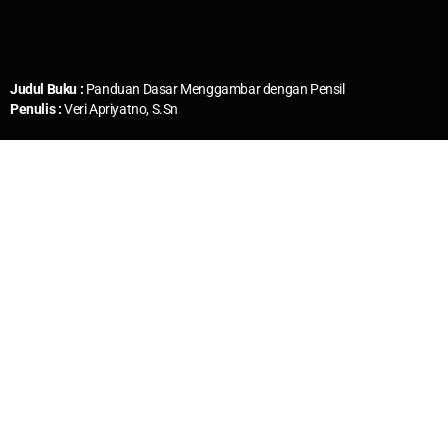
Judul Buku :
Panduan Dasar Menggambar dengan Pensil
Penulis :
Veri Apriyatno, S.Sn