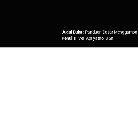
Judul Buku :
Panduan Dasar Menggambar 
Penulis :
Veri Apriyatno, S.Sn