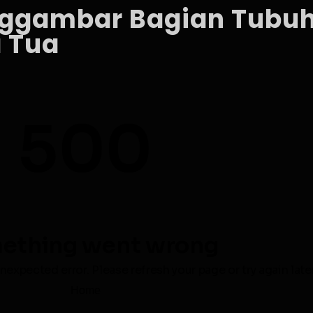
nggambar Bagian Tubuh
 Tua