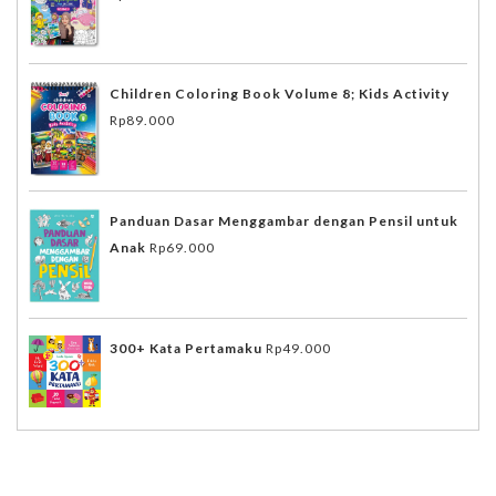
Children Coloring Book Volume 8; Kids Activity
Rp
89.000
Panduan Dasar Menggambar dengan Pensil untuk
Anak
Rp
69.000
300+ Kata Pertamaku
Rp
49.000