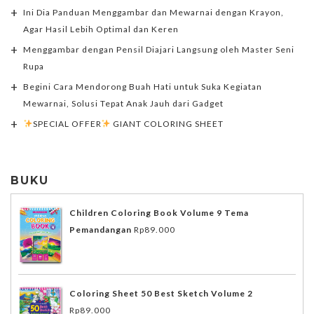
Ini Dia Panduan Menggambar dan Mewarnai dengan Krayon,
Agar Hasil Lebih Optimal dan Keren
Menggambar dengan Pensil Diajari Langsung oleh Master Seni
Rupa
Begini Cara Mendorong Buah Hati untuk Suka Kegiatan
Mewarnai, Solusi Tepat Anak Jauh dari Gadget
SPECIAL OFFER
GIANT COLORING SHEET
BUKU
Children Coloring Book Volume 9 Tema
Pemandangan
Rp
89.000
Coloring Sheet 50 Best Sketch Volume 2
Rp
89.000