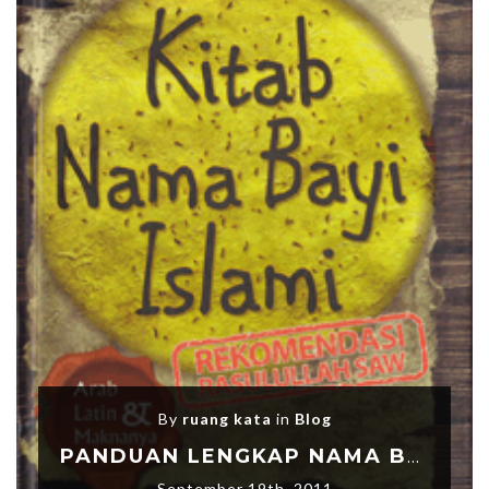
By
ruang kata
in
Blog
PANDUAN LENGKAP NAMA BAYI ISLAMI
September 19th, 2011