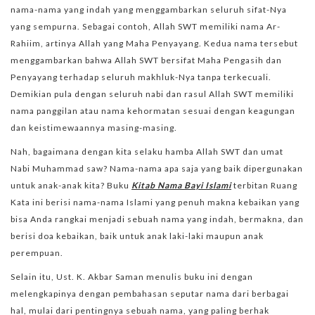
nama-nama yang indah yang menggambarkan seluruh sifat-Nya
yang sempurna. Sebagai contoh, Allah SWT memiliki nama Ar-
Rahiim, artinya Allah yang Maha Penyayang. Kedua nama tersebut
menggambarkan bahwa Allah SWT bersifat Maha Pengasih dan
Penyayang terhadap seluruh makhluk-Nya tanpa terkecuali.
Demikian pula dengan seluruh nabi dan rasul Allah SWT memiliki
nama panggilan atau nama kehormatan sesuai dengan keagungan
dan keistimewaannya masing-masing.
Nah, bagaimana dengan kita selaku hamba Allah SWT dan umat
Nabi Muhammad saw? Nama-nama apa saja yang baik dipergunakan
untuk anak-anak kita? Buku
Kitab Nama Bayi Islami
terbitan Ruang
Kata ini berisi nama-nama Islami yang penuh makna kebaikan yang
bisa Anda rangkai menjadi sebuah nama yang indah, bermakna, dan
berisi doa kebaikan, baik untuk anak laki-laki maupun anak
perempuan.
Selain itu, Ust. K. Akbar Saman menulis buku ini dengan
melengkapinya dengan pembahasan seputar nama dari berbagai
hal, mulai dari pentingnya sebuah nama, yang paling berhak