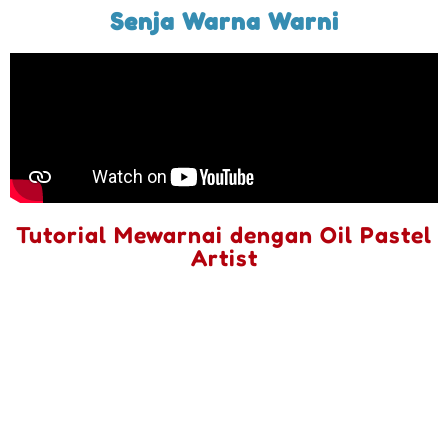
Senja Warna Warni
Tutorial Mewarnai dengan Oil Pastel
Artist