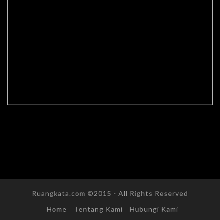
Ruangkata.com ©2015 - All Rights Reserved
Home
Tentang Kami
Hubungi Kami