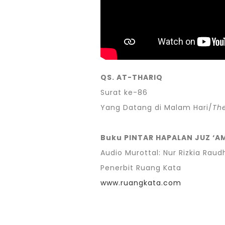
QS. AT-THARIQ
Surat ke-86
Yang Datang di Malam Hari/
The
Buku PINTAR HAPALAN JUZ ‘A
Audio Murottal: Nur Rizkia Rau
Penerbit Ruang Kata
www.ruangkata.com