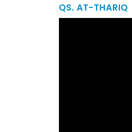
QS. AT-THARIQ