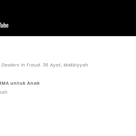
 Dealers in Fraud
. 36 Ayat, Makkiyyah
MMA untuk Anak
dhoh