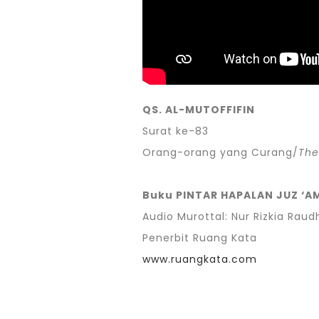
QS. AL-MUTOFFIFIN
Surat ke-83
Orang-orang yang Curang/
The
Buku PINTAR HAPALAN JUZ ‘A
Audio Murottal: Nur Rizkia Rau
Penerbit Ruang Kata
www.ruangkata.com