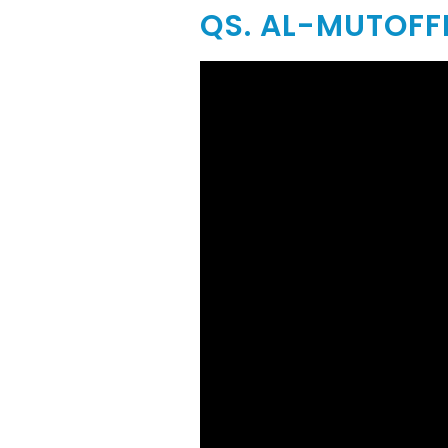
QS. AL-MUTOFFI