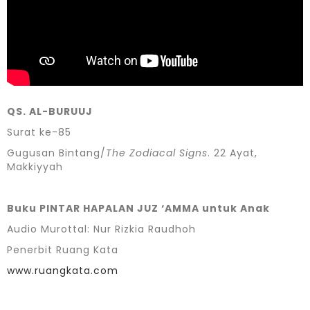
QS. AL-BURUUJ
Surat ke-85
Gugusan Bintang/
The Zodiacal Signs
. 22 Ayat,
Makkiyyah
Buku PINTAR HAPALAN JUZ ‘AMMA untuk Anak
Audio Murottal: Nur Rizkia Raudhoh
Penerbit Ruang Kata
www.ruangkata.com