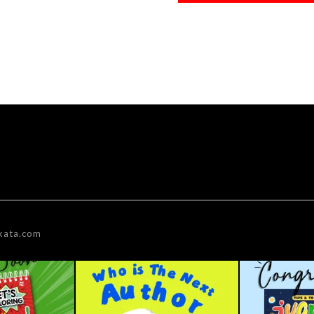
kata.com