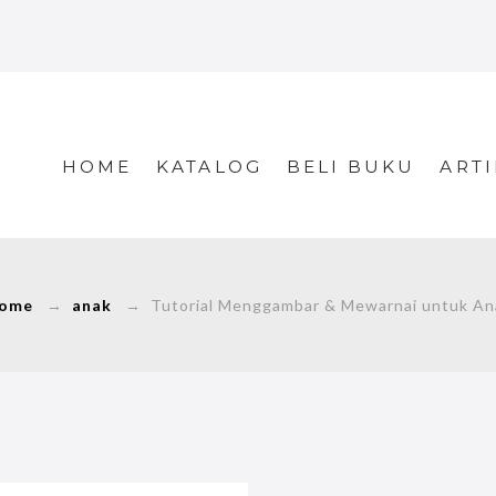
HOME
KATALOG
BELI BUKU
ARTI
ome
→
anak
→ Tutorial Menggambar & Mewarnai untuk An