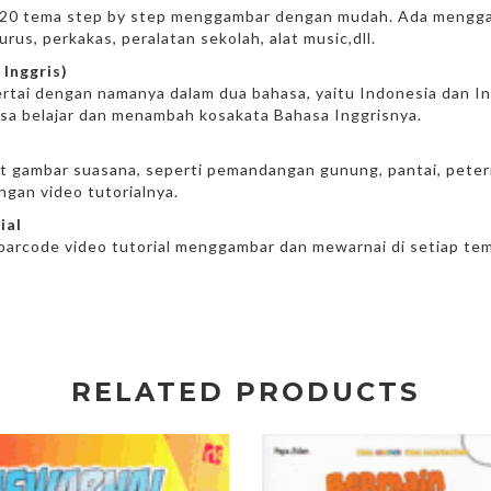
ari 20 tema step by step menggambar dengan mudah. Ada mengg
urus, perkakas, peralatan sekolah, alat music,dll.
 Inggris)
rtai dengan namanya dalam dua bahasa, yaitu Indonesia dan Ingg
isa belajar dan menambah kosakata Bahasa Inggrisnya.
t gambar suasana, seperti pemandangan gunung, pantai, petern
ngan video tutorialnya.
ial
barcode video tutorial menggambar dan mewarnai di setiap te
RELATED PRODUCTS