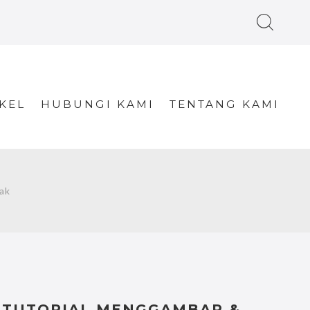
KEL
HUBUNGI KAMI
TENTANG KAMI
ak
TUTORIAL MENGGAMBAR &