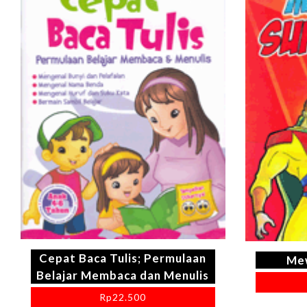
Cepat Baca Tulis; Permulaan
Mew
Belajar Membaca dan Menulis
Rp
22.500