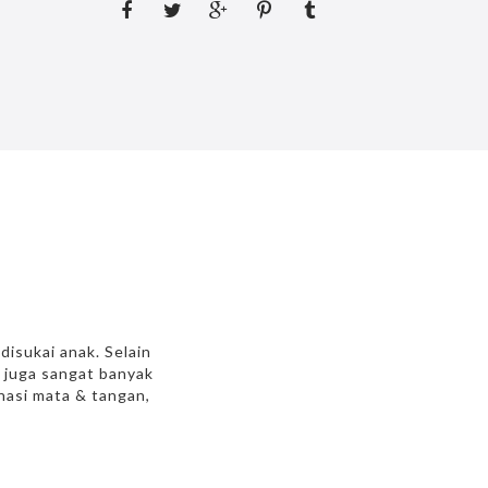
isukai anak. Selain
 juga sangat banyak
nasi mata & tangan,