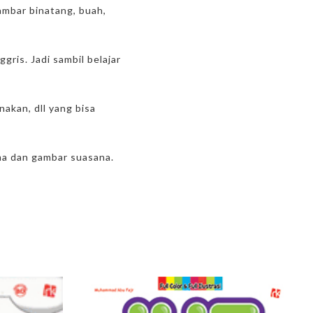
ambar binatang, buah,
ris. Jadi sambil belajar
akan, dll yang bisa
ma dan gambar suasana.