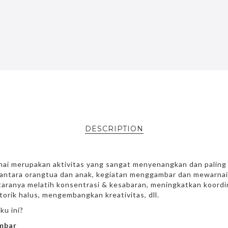
DESCRIPTION
 merupakan aktivitas yang sangat menyenangkan dan paling d
ntara orangtua dan anak, kegiatan menggambar dan mewarnai
ntaranya melatih konsentrasi & kesabaran, meningkatkan koordi
orik halus, mengembangkan kreativitas, dll.
ku ini?
mbar