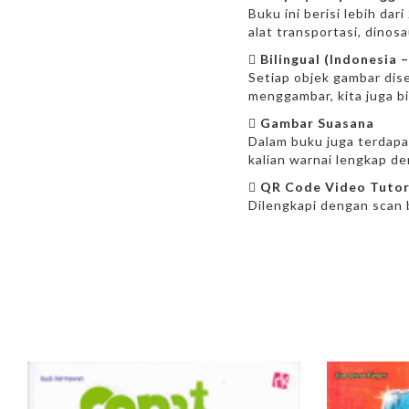
Buku ini berisi lebih d
alat transportasi, dinosa

Bilingual (Indonesia –
Setiap objek gambar dise
menggambar, kita juga b

Gambar Suasana
Dalam buku juga terdapa
kalian warnai lengkap de

QR Code Video Tutor
Dilengkapi dengan scan 