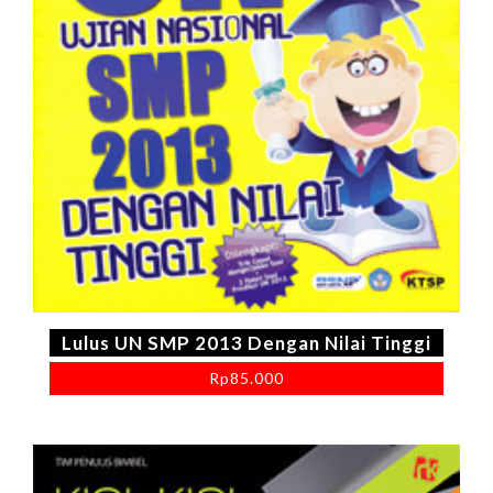
Lulus UN SMP 2013 Dengan Nilai Tinggi
Rp
85.000