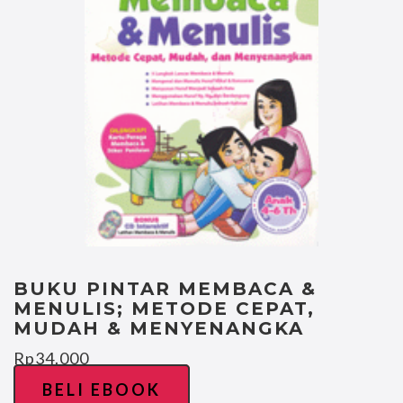
BUKU PINTAR MEMBACA &
MENULIS; METODE CEPAT,
MUDAH & MENYENANGKA
Rp
34.000
BELI EBOOK