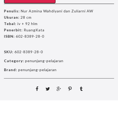
Penulis:
Nur Azmina Wahdiyani dan Zuliarni AW
Ukuran:
28 cm
Tebal:
iv + 92 hlm
Penerbit:
RuangKata
ISBN:
602-8389-28-0
SKU:
602-8389-28-0
Category:
penunjang-pelajaran
Brand:
penunjang-pelajaran