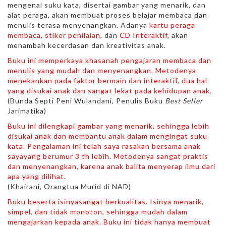
mengenal suku kata, disertai gambar yang menarik, dan
alat peraga, akan membuat proses belajar membaca dan
menulis terasa menyenangkan. Adanya
kartu peraga
membaca, stiker penilaian,
dan
CD Interaktif
, akan
menambah kecerdasan dan kreativitas anak.
Buku ini memperkaya khasanah pengajaran membaca dan
menulis yang mudah dan menyenangkan. Metodenya
menekankan pada faktor bermain dan interaktif, dua hal
yang disukai anak dan sangat lekat pada kehidupan anak.
(Bunda Septi Peni Wulandani, Penulis Buku
Best Seller
Jarimatika)
Buku ini dilengkapi gambar yang menarik, sehingga lebih
disukai anak dan membantu anak dalam mengingat suku
kata. Pengalaman ini telah saya rasakan bersama anak
sayayang berumur 3 th lebih. Metodenya sangat praktis
dan menyenangkan, karena anak balita menyerap ilmu dari
apa yang dilihat.
(Khairani, Orangtua Murid di NAD)
Buku beserta isinyasangat berkualitas. Isinya menarik,
simpel, dan tidak monoton, sehingga mudah dalam
mengajarkan kepada anak. Buku ini tidak hanya membuat