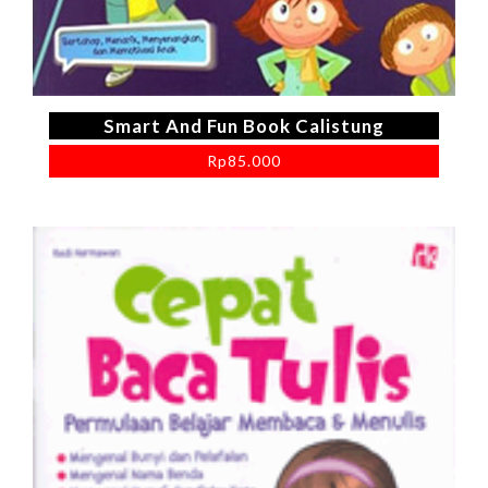
Smart And Fun Book Calistung
Rp
85.000