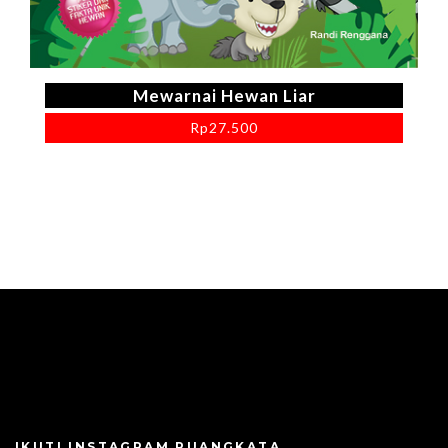
Mewarnai Hewan Liar
Rp
27.500
IKUTI INSTAGRAM RUANGKATA