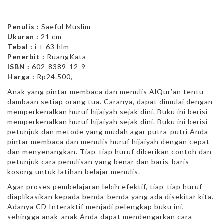
Penulis :
Saeful Muslim
Ukuran :
21 cm
Tebal :
i + 63 hlm
Penerbit :
RuangKata
ISBN :
602-8389-12-9
Harga :
Rp24.500,-
Anak yang pintar membaca dan menulis AlQur’an tentu
dambaan setiap orang tua. Caranya, dapat dimulai dengan
memperkenalkan huruf hijaiyah sejak dini. Buku ini berisi
memperkenalkan huruf hijaiyah sejak dini. Buku ini berisi
petunjuk dan metode yang mudah agar putra-putri Anda
pintar membaca dan menulis huruf hijaiyah dengan cepat
dan menyenangkan. Tiap-tiap huruf diberikan contoh dan
petunjuk cara penulisan yang benar dan baris-baris
kosong untuk latihan belajar menulis.
Agar proses pembelajaran lebih efektif, tiap-tiap huruf
diaplikasikan kepada benda-benda yang ada disekitar kita.
Adanya CD Interaktif menjadi pelengkap buku ini,
sehingga anak-anak Anda dapat mendengarkan cara