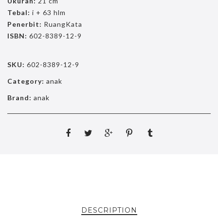
Ukuran:
21 cm
Tebal:
i + 63 hlm
Penerbit:
RuangKata
ISBN:
602-8389-12-9
SKU:
602-8389-12-9
Category:
anak
Brand:
anak
DESCRIPTION