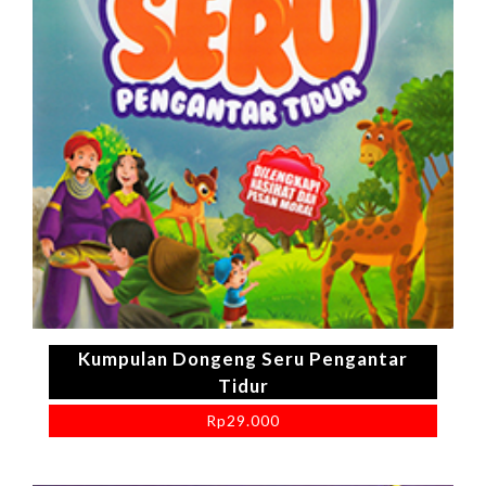
Kumpulan Dongeng Seru Pengantar
Tidur
Rp
29.000