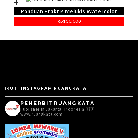
+
Panduan Praktis Melukis Watercolor
Rp
110.000
IKUTI INSTAGRAM RUANGKATA
PENERBITRUANGKATA
Publisher in Jakarta, Indonesia 🇮🇩
www.ruangkata.com