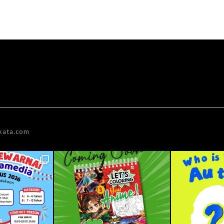
kata.com