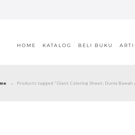
HOME
KATALOG
BELI BUKU
ARTI
me
→ Products tagged “Giant Coloring Sheet; Dunia Bawah A