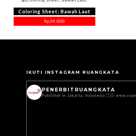
Coloring Sheet; Bawah Laut
Rp
39.000
IKUTI INSTAGRAM RUANGKATA
PENERBITRUANGKATA
Publisher in Jakarta, Indonesia 🇮🇩
www.ruan