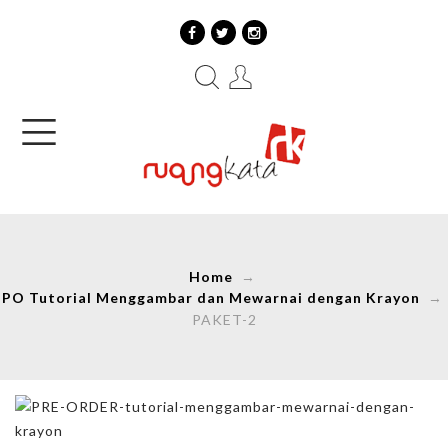
Home
→
PO Tutorial Menggambar dan Mewarnai dengan Krayon
→
PAKET-2