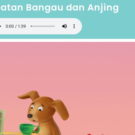
atan Bangau dan Anjing