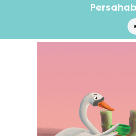
Persahab