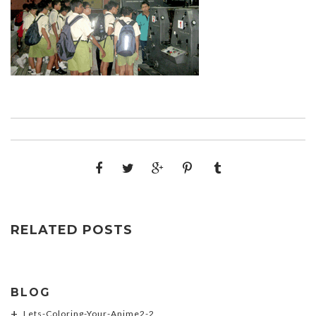
RELATED POSTS
BLOG
Lets-Coloring-Your-Anime2-2