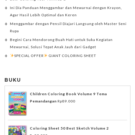
Ini Dia Panduan Menggambar dan Mewarnai dengan Krayon,
Agar Hasil Lebih Optimal dan Keren
Menggambar dengan Pensil Diajari Langsung oleh Master Seni
Rupa
Begini Cara Mendorong Buah Hati untuk Suka Kegiatan
Mewarnai, Solusi Tepat Anak Jauh dari Gadget
SPECIAL OFFER
GIANT COLORING SHEET
BUKU
Children Coloring Book Volume 9 Tema
Pemandangan
Rp
89.000
Coloring Sheet 50 Best Sketch Volume 2