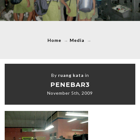
Home
→
Media
→
By
ruang kata
in
PENEBAR3
November 5th, 2009