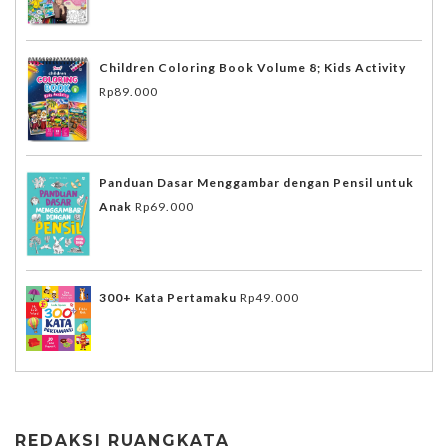
Children Coloring Book Volume 8; Kids Activity
Rp
89.000
Panduan Dasar Menggambar dengan Pensil untuk
Anak
Rp
69.000
300+ Kata Pertamaku
Rp
49.000
REDAKSI RUANGKATA