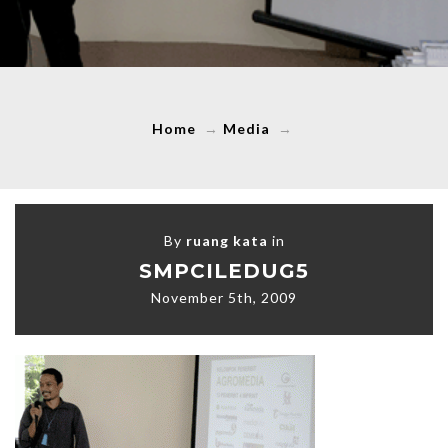
Home
→
Media
→
By
ruang kata
in
SMPCILEDUG5
November 5th, 2009