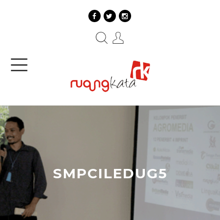
SMPCILEDUG5