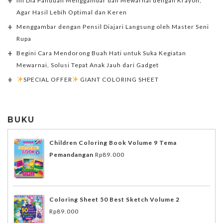
Ini Dia Panduan Menggambar dan Mewarnai dengan Krayon,
Agar Hasil Lebih Optimal dan Keren
Menggambar dengan Pensil Diajari Langsung oleh Master Seni
Rupa
Begini Cara Mendorong Buah Hati untuk Suka Kegiatan
Mewarnai, Solusi Tepat Anak Jauh dari Gadget
SPECIAL OFFER
GIANT COLORING SHEET
BUKU
Children Coloring Book Volume 9 Tema
Pemandangan
Rp
89.000
Coloring Sheet 50 Best Sketch Volume 2
Rp
89.000