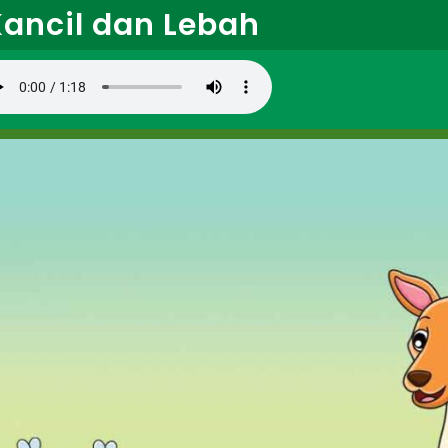
Kancil dan Lebah