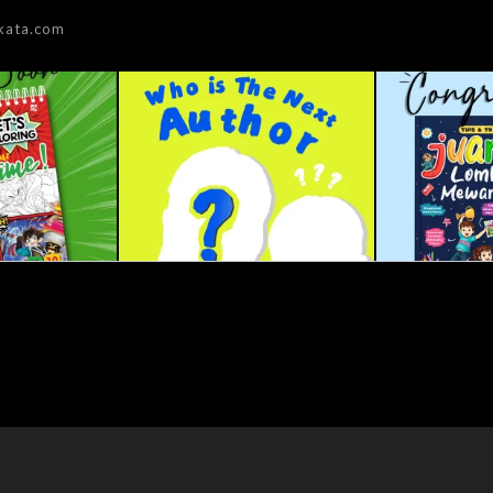
kata.com