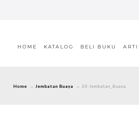
HOME
KATALOG
BELI BUKU
ARTI
Home
→
Jembatan Buaya
→
20-Jembatan_Buaya