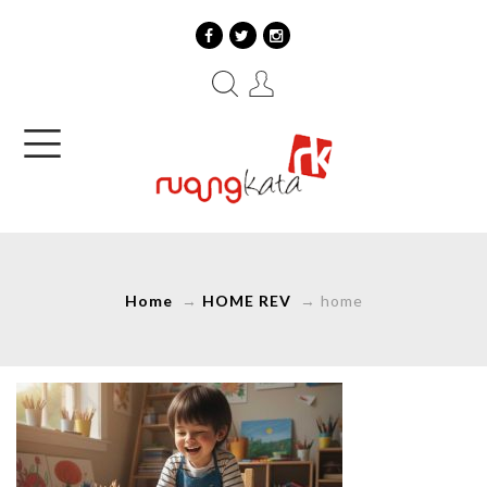
Home
→
HOME REV
→
home