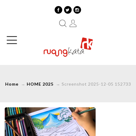
Home
→
HOME 2025
→
Screenshot 2025-12-05 152733