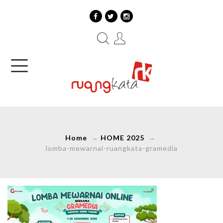
Home
→
HOME 2025
→
lomba-mewarnai-ruangkata-gramedia