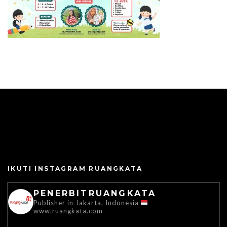
IKUTI INSTAGRAM RUANGKATA
PENERBITRUANGKATA
Publisher in Jakarta, Indonesia
www.ruangkata.com