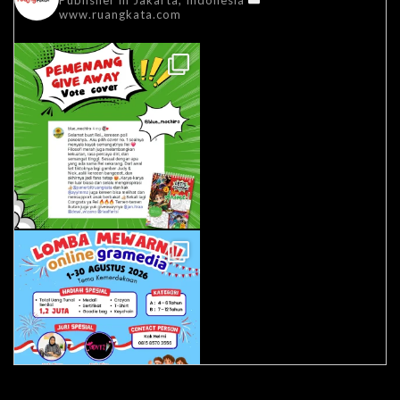
Publisher in Jakarta, Indonesia
www.ruangkata.com