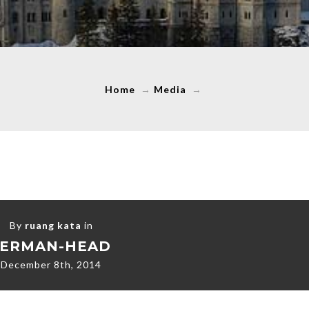
Home
→
Media
→
By
ruang kata
in
JERMAN-HEAD
December 8th, 2014