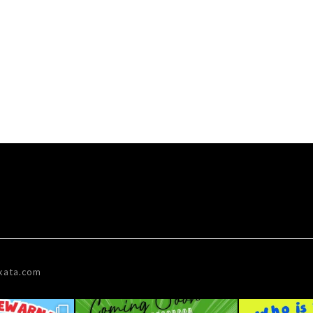
kata.com