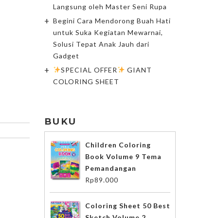
Langsung oleh Master Seni Rupa
Begini Cara Mendorong Buah Hati
untuk Suka Kegiatan Mewarnai,
Solusi Tepat Anak Jauh dari
Gadget
SPECIAL OFFER
GIANT
COLORING SHEET
BUKU
Children Coloring
Book Volume 9 Tema
Pemandangan
Rp
89.000
Coloring Sheet 50 Best
Sketch Volume 2