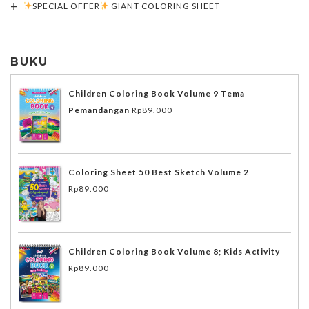
SPECIAL OFFER
GIANT COLORING SHEET
BUKU
Children Coloring Book Volume 9 Tema
Pemandangan
Rp
89.000
Coloring Sheet 50 Best Sketch Volume 2
Rp
89.000
Children Coloring Book Volume 8; Kids Activity
Rp
89.000