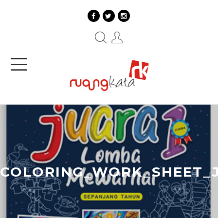
COLORING_WORK_SHEET_