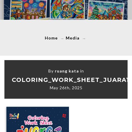
Home
→
Media
→
By
ruang kata
in
COLORING_WORK_SHEET_JUARA1
May 26th, 2025