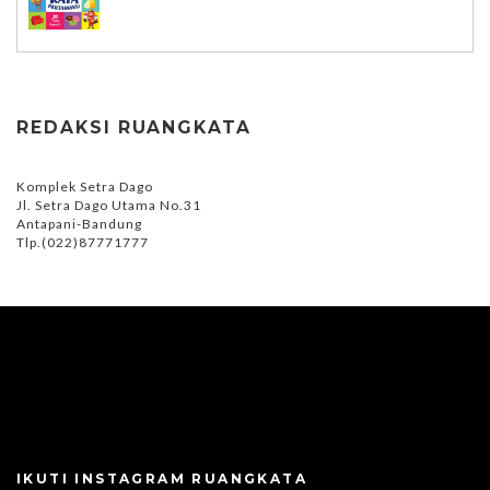
REDAKSI RUANGKATA
Komplek Setra Dago
Jl. Setra Dago Utama No.31
Antapani-Bandung
Tlp.(022)87771777
IKUTI INSTAGRAM RUANGKATA