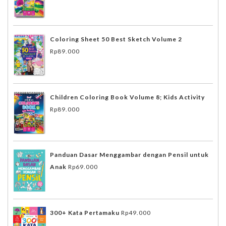
Coloring Sheet 50 Best Sketch Volume 2
Rp
89.000
Children Coloring Book Volume 8; Kids Activity
Rp
89.000
Panduan Dasar Menggambar dengan Pensil untuk
Anak
Rp
69.000
300+ Kata Pertamaku
Rp
49.000