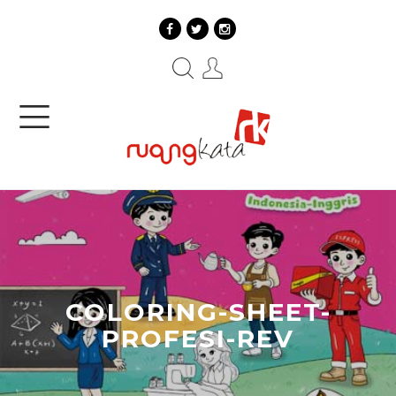
COLORING-SHEET-
PROFESI-REV