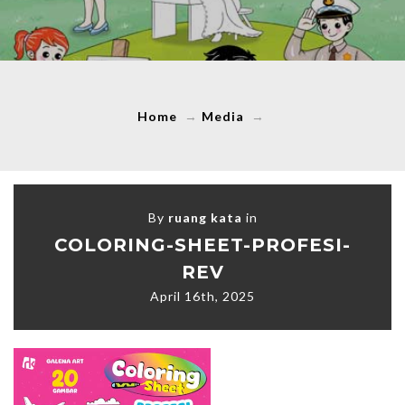
Home
→
Media
→
By
ruang kata
in
COLORING-SHEET-PROFESI-
REV
April 16th, 2025