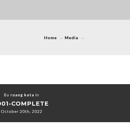
Home
→
Media
→
By
ruang kata
in
001-COMPLETE
October 20th, 2022