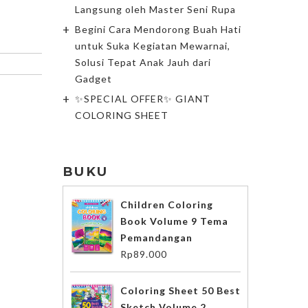
Langsung oleh Master Seni Rupa
Begini Cara Mendorong Buah Hati
untuk Suka Kegiatan Mewarnai,
Solusi Tepat Anak Jauh dari
Gadget
✨SPECIAL OFFER✨ GIANT
COLORING SHEET
BUKU
Children Coloring
Book Volume 9 Tema
Pemandangan
Rp
89.000
Coloring Sheet 50 Best
Sketch Volume 2