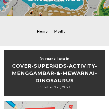
Home
→
Media
→
By
ruang kata
in
COVER-SUPERKIDS-ACTIVITY-
MENGGAMBAR-&-MEWARNAI-
DINOSAURUS
October 1st, 2021