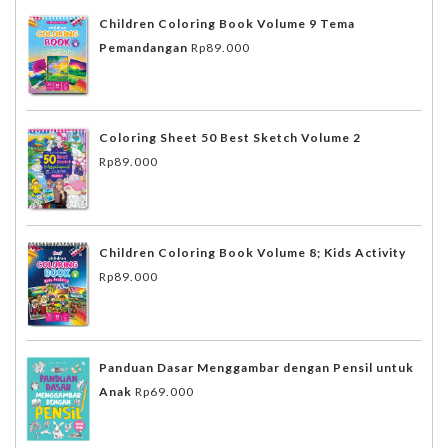
Children Coloring Book Volume 9 Tema
Pemandangan
Rp
89.000
Coloring Sheet 50 Best Sketch Volume 2
Rp
89.000
Children Coloring Book Volume 8; Kids Activity
Rp
89.000
Panduan Dasar Menggambar dengan Pensil untuk
Anak
Rp
69.000