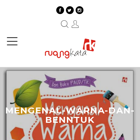
MENGENAL-WARNA-DAN-
BENNTUK