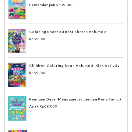
Pemandangan
Rp
89.000
Coloring Sheet 50 Best Sketch Volume 2
Rp
89.000
Children Coloring Book Volume 8; Kids Activity
Rp
89.000
Panduan Dasar Menggambar dengan Pensil untuk
Anak
Rp
69.000