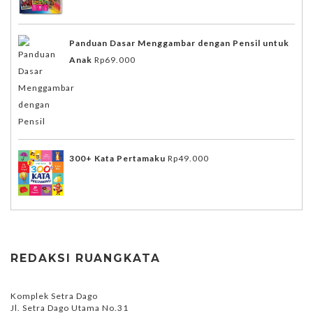
Panduan Dasar Menggambar dengan Pensil untuk
Anak
Rp
69.000
300+ Kata Pertamaku
Rp
49.000
REDAKSI RUANGKATA
Komplek Setra Dago
Jl. Setra Dago Utama No.31