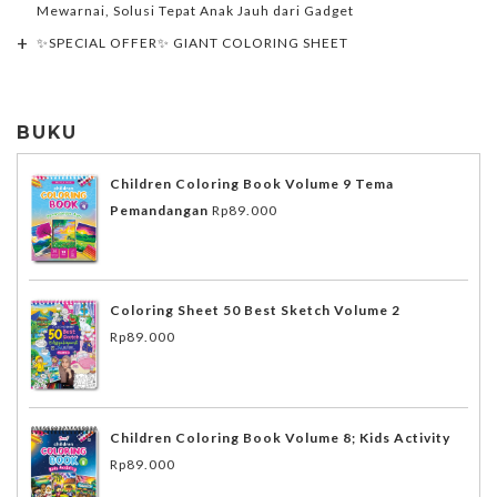
Mewarnai, Solusi Tepat Anak Jauh dari Gadget
✨SPECIAL OFFER✨ GIANT COLORING SHEET
BUKU
Children Coloring Book Volume 9 Tema
Pemandangan
Rp
89.000
Coloring Sheet 50 Best Sketch Volume 2
Rp
89.000
Children Coloring Book Volume 8; Kids Activity
Rp
89.000