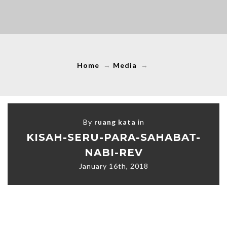
Home
→
Media
→
By
ruang kata
in
KISAH-SERU-PARA-SAHABAT-
NABI-REV
January 16th, 2018