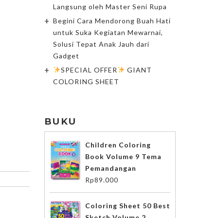
Langsung oleh Master Seni Rupa
Begini Cara Mendorong Buah Hati
untuk Suka Kegiatan Mewarnai,
Solusi Tepat Anak Jauh dari
Gadget
SPECIAL OFFER
GIANT
COLORING SHEET
BUKU
Children Coloring
Book Volume 9 Tema
Pemandangan
Rp
89.000
Coloring Sheet 50 Best
Sketch Volume 2