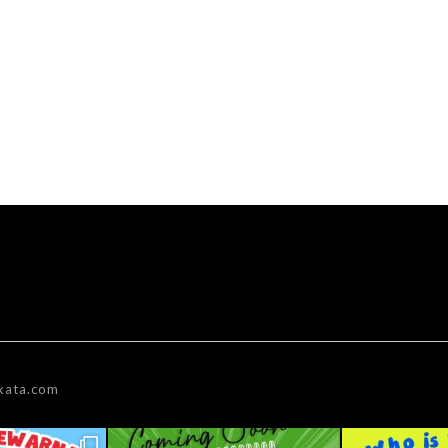
kata.com