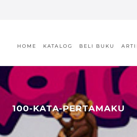
HOME
KATALOG
BELI BUKU
ARTI
100-KATA-PERTAMAKU