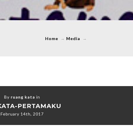
Home
→
Media
→
By
ruang kata
in
-KATA-PERTAMAKU
February 14th, 2017