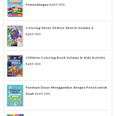
Pemandangan
Rp
89.000
Coloring Sheet 50 Best Sketch Volume 2
Rp
89.000
Children Coloring Book Volume 8; Kids Activity
Rp
89.000
Panduan Dasar Menggambar dengan Pensil untuk
Anak
Rp
69.000