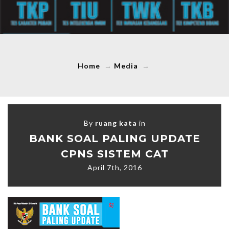
Home
→
Media
→
By
ruang kata
in
BANK SOAL PALING UPDATE
CPNS SISTEM CAT
April 7th, 2016