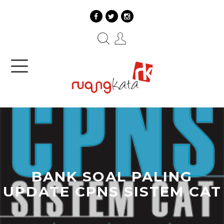
BANK SOAL PALING
UPDATE CPNS SISTEM CAT